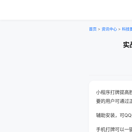
首页
>
资讯中心
>
科技
实
小程序打牌提高
要的用户可通过
辅助安装，可QQ搜
手机打牌可以一