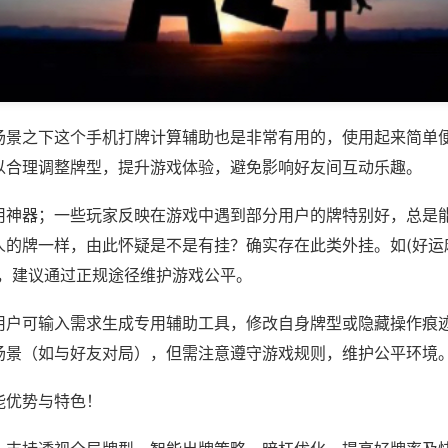
场景之下这个手机打牌计算辅助也是非常有用的，使用起来简单
以合理调整牌型，提升游戏体验，避免影响好友间互动乐趣。
用神器；一些玩家反映在游戏中遇到部分用户的牌特别好，总是
的牌一样，由此怀疑是不是有挂？确实存在此类外挂。如(好运麻
等，建议通过正规途径维护游戏公平。
用户可输入需求生成专用辅助工具，修改自身牌型或隐藏操作痕迹
场景（如与好友对局），但需注意遵守游戏规则，维护公平环境
能优势与特色！