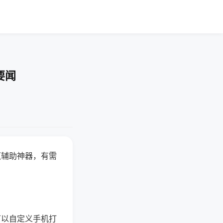
要闻
赢辅助神器，有需
可以自定义手机打