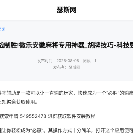
瑟斯网
要闻
战制胜!微乐安徽麻将专用神器_胡牌技巧-科技
发布时间：2026-08-05｜阅读：1
发布者：瑟斯网
胜率辅助是一款可以让一直输的玩家，快速成为一个“必胜”的输
正规渠道获取使用。
索申请 549552478 进群获取软件安装教程
键让你轻松成为“必赢”。其操作方式十分简单，打开这个应用便