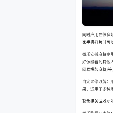
同时应用在很多
家手机打牌时可
微乐安徽麻将专
好像能看到其他人
网易棋牌麻将)
自定义修改牌：
果，适用于多种
聚焦相关游戏功