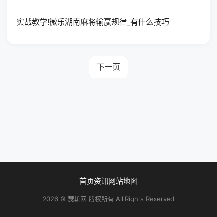
实战教学!微乐湖南麻将输赢规律_有什么技巧
下一页
首页
资讯
网站地图
2026 © 瑟斯网 版权所有 All Rights Reserved