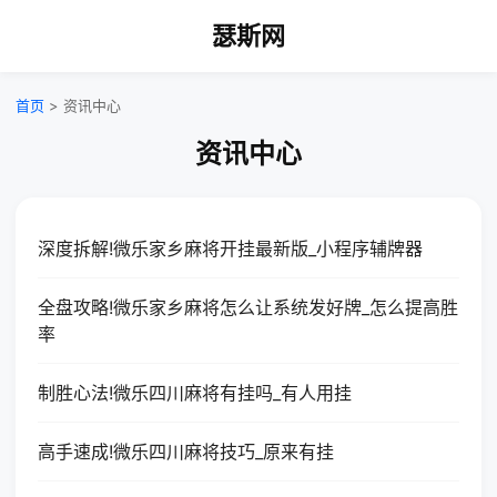
瑟斯网
首页
> 资讯中心
资讯中心
深度拆解!微乐家乡麻将开挂最新版_小程序辅牌器
全盘攻略!微乐家乡麻将怎么让系统发好牌_怎么提高胜
率
制胜心法!微乐四川麻将有挂吗_有人用挂
高手速成!微乐四川麻将技巧_原来有挂