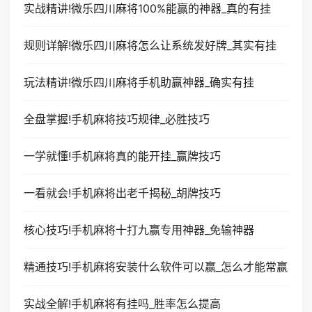
实战精讲!微乐四川麻将100%能赢的神器_真的有挂
规则详解!微乐四川麻将怎么让系统发好牌_其实有挂
玩法精讲!微乐四川麻将手机助赢神器_确实有挂
全盘掌握!手机麻将技巧规律_必胜技巧
一学就懂!手机麻将真的能开挂_赢牌技巧
一看就会!手机麻将出老千揭秘_胡牌技巧
核心技巧!手机麻将十打九赢专用神器_免输神器
精通技巧!手机麻将安装什么软件可以赢_怎么才能常赢
实战全解!手机麻将有挂吗_胜率怎么提高