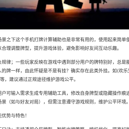
场景之下这个手机打牌计算辅助也是非常有用的，使用起来简单
以合理调整牌型，提升游戏体验，避免影响好友间互动乐趣。
负规律；一些玩家反映在游戏中遇到部分用户的牌特别好，总是
人的牌一样，由此怀疑是不是有挂？确实存在此类外挂。如(欢乐
)等，建议通过正规途径维护游戏公平。
用户可输入需求生成专用辅助工具，修改自身牌型或隐藏操作痕迹
场景（如与好友对局），但需注意遵守游戏规则，维护公平环境
能优势与特色！