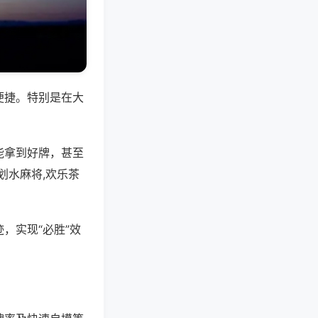
便捷。特别是在大
能拿到好牌，甚至
划水麻将,欢乐茶
，实现“必胜”效
。