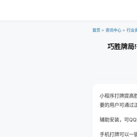
首页
>
资讯中心
>
行业
巧胜牌局
小程序打牌提高
要的用户可通过
辅助安装，可QQ搜
手机打牌可以一