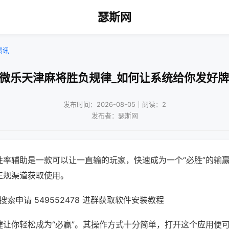
瑟斯网
资讯
!微乐天津麻将胜负规律_如何让系统给你发好牌
发布时间：2026-08-05｜阅读：2
发布者：瑟斯网
胜率辅助是一款可以让一直输的玩家，快速成为一个“必胜”的输
正规渠道获取使用。
索申请 549552478 进群获取软件安装教程
键让你轻松成为“必赢”。其操作方式十分简单，打开这个应用便