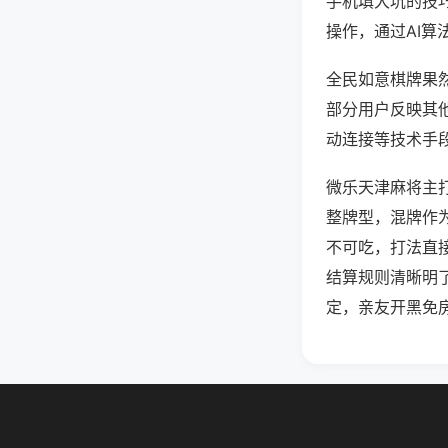
手机填大坑的技
操作，通过AI算
全民如意棋牌果然
部分用户反映其他
动连接等技术手段
微乐天津麻将主
整牌型，混牌作
不可吃，打法直
结算规则清晰明
定，亲友开黑免