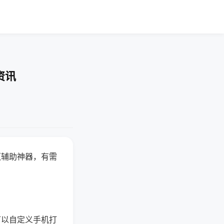
资讯
赢辅助神器，有需
可以自定义手机打