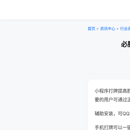
首页
>
资讯中心
>
行业
必
小程序打牌提高
要的用户可通过
辅助安装，可QQ搜
手机打牌可以一