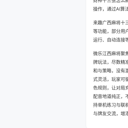
财神十三张怎么
操作，通过AI算
来趣广西麻将十三
等功能，部分用户
运行、自动连接等
微乐江西麻将聚
牌玩法，尽数精
和与策略，没有
式灵活，玩家可
色规则，让对局
配音地道纯正，
持单机练习与联
与牌友交流，增