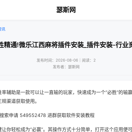
瑟斯网
资讯
胜精通!微乐江西麻将插件安装_插件安装-行业
发布时间：2026-08-06｜阅读：2
发布者：瑟斯网
胜率辅助是一款可以让一直输的玩家，快速成为一个“必胜”的输
正规渠道获取使用。
索申请 549552478 进群获取软件安装教程
键让你轻松成为“必赢”。其操作方式十分简单，打开这个应用便