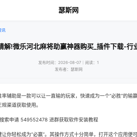
瑟斯网
资讯
精解!微乐河北麻将助赢神器购买_插件下载-行
发布时间：2026-08-07｜阅读：1
发布者：瑟斯网
胜率辅助是一款可以让一直输的玩家，快速成为一个“必胜”的输
正规渠道获取使用。
索申请 549552478 进群获取软件安装教程
键让你轻松成为“必赢”。其操作方式十分简单，打开这个应用便