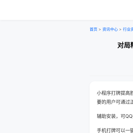
首页
>
资讯中心
>
行业
对局
小程序打牌提高
要的用户可通过
辅助安装，可QQ搜
手机打牌可以一