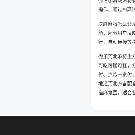
微信小游戏麻将
操作，通过AI算
决胜麻将怎么让系
能，部分用户反映
行、自动连接等技
微乐河北麻将主
可吃可碰可杠，
付、点炮一家付
地道河北方言配
搓麻氛围，适合