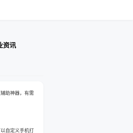
业资讯
赢辅助神器，有需
可以自定义手机打