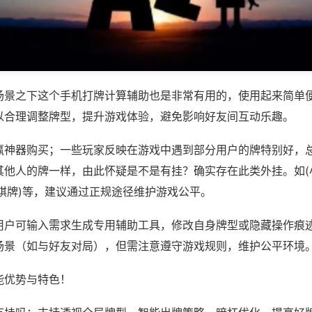
场景之下这个手机打牌计算辅助也是非常有用的，使用起来简单
以合理调整牌型，提升游戏体验，避免影响好友间互动乐趣。
赢神器购买；一些玩家反映在游戏中遇到部分用户的牌特别好，
其他人的牌一样，由此怀疑是不是有挂？确实存在此类外挂。如(
棋牌)等，建议通过正规途径维护游戏公平。
用户可输入需求生成专用辅助工具，修改自身牌型或隐藏操作痕迹
场景（如与好友对局），但需注意遵守游戏规则，维护公平环境
能优势与特色！