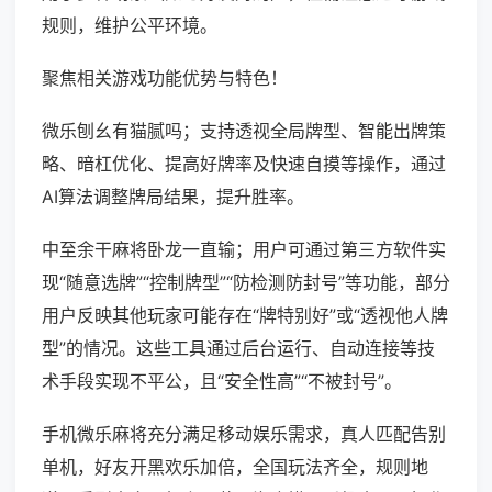
规则，维护公平环境。
聚焦相关游戏功能优势与特色！
微乐刨幺有猫腻吗；支持透视全局牌型、智能出牌策
略、暗杠优化、提高好牌率及快速自摸等操作，通过
AI算法调整牌局结果，提升胜率。
中至余干麻将卧龙一直输；用户可通过第三方软件实
现“随意选牌”“控制牌型”“防检测防封号”等功能，部分
用户反映其他玩家可能存在“牌特别好”或“透视他人牌
型”的情况。这些工具通过后台运行、自动连接等技
术手段实现不平公，且“安全性高”“不被封号”。
手机微乐麻将充分满足移动娱乐需求，真人匹配告别
单机，好友开黑欢乐加倍，全国玩法齐全，规则地