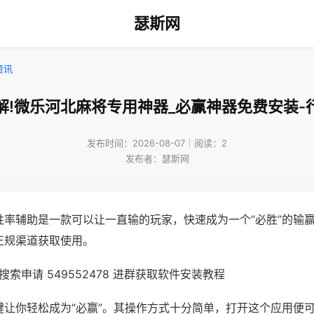
瑟斯网
资讯
解!微乐河北麻将专用神器_必赢神器免费安装-
发布时间：2026-08-07｜阅读：2
发布者：瑟斯网
胜率辅助是一款可以让一直输的玩家，快速成为一个“必胜”的输
正规渠道获取使用。
索申请 549552478 进群获取软件安装教程
键让你轻松成为“必赢”。其操作方式十分简单，打开这个应用便