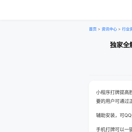
首页
>
资讯中心
>
行业
独家全
小程序打牌提高
要的用户可通过
辅助安装，可QQ搜
手机打牌可以一