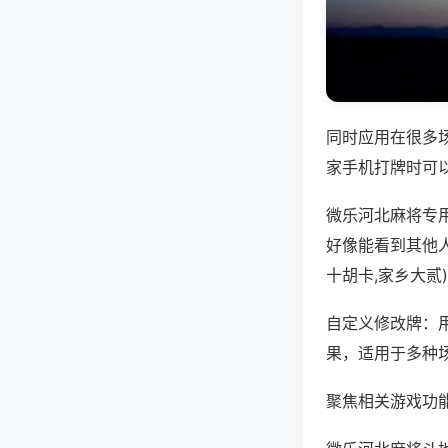
同时应用在很多
家手机打牌时可
微乐河北麻将专
好像能看到其他
十胡卡,家乡大贰
自定义修改牌：
果，适用于多种
聚焦相关游戏功