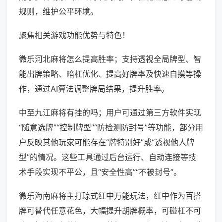
规则，维护公平环境。
聚焦相关游戏功能优势与特色！
微乐河北麻将怎么提高胜率；支持透视全局牌型、智
能出牌策略、暗杠优化、提高好牌率及快速自摸等操
作，通过AI算法调整牌局结果，提升胜率。
中至九江麻将有挂的吗；用户可通过第三方软件实现
“随意选牌”“控制牌型”“防检测防封号”等功能，部分用
户反映其他玩家可能存在“牌特别好”或“透视他人牌
型”的情况。这些工具通过后台运行、自动连接等技
术手段实现不平公，且“安全性高”“不被封号”。
微乐海南麻将主打琼式红中万能玩法，红中作为百搭
牌可替代任意花色，大幅提升胡牌概率，可碰杠不可