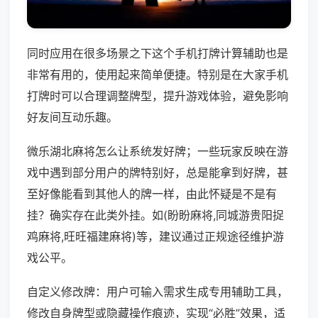
同时应用在很多场景之下这个手机打牌计算辅助也是
非常有用的，使用起来简单便捷。特别是在大家手机
打牌时可以合理调整牌型，提升游戏体验，避免影响
好友间互动乐趣。
微乐湖北麻将怎么让系统发好牌；一些玩家反映在游
戏中遇到部分用户的牌特别好，总是能拿到好牌，甚
至好像能看到其他人的牌一样，由此怀疑是不是有
挂？确实存在此类外挂。如(盼盼麻将,同城游贵阳捉
鸡麻将,旺旺福建麻将)等，建议通过正规途径维护游
戏公平。
自定义修改牌：用户可输入需求生成专用辅助工具，
修改自身牌型或隐藏操作痕迹，实现“必胜”效果，适