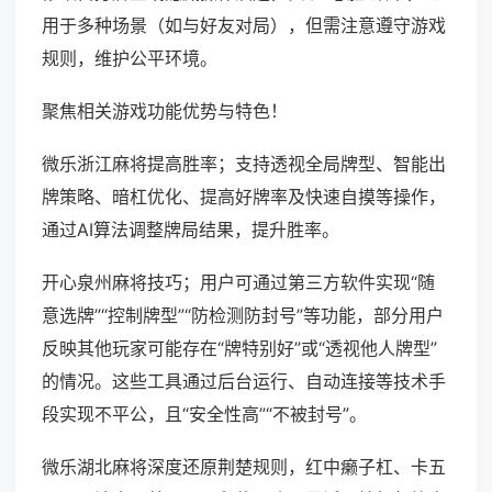
用于多种场景（如与好友对局），但需注意遵守游戏
规则，维护公平环境。
聚焦相关游戏功能优势与特色！
微乐浙江麻将提高胜率；支持透视全局牌型、智能出
牌策略、暗杠优化、提高好牌率及快速自摸等操作，
通过AI算法调整牌局结果，提升胜率。
开心泉州麻将技巧；用户可通过第三方软件实现“随
意选牌”“控制牌型”“防检测防封号”等功能，部分用户
反映其他玩家可能存在“牌特别好”或“透视他人牌型”
的情况。这些工具通过后台运行、自动连接等技术手
段实现不平公，且“安全性高”“不被封号”。
微乐湖北麻将深度还原荆楚规则，红中癞子杠、卡五