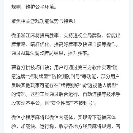
规则，维护公平环境。
聚焦相关游戏功能优势与特色！
微乐浙江麻将提高胜率；支持透视全局牌型、智能出
牌策略、暗杠优化、提高好牌率及快速自摸等操作，
通过AI算法调整牌局结果，提升胜率。
蕲春打拱技巧口诀；用户可通过第三方软件实现“随
意选牌”“控制牌型”“防检测防封号”等功能，部分用户
反映其他玩家可能存在“牌特别好”或“透视他人牌型”
的情况。这些工具通过后台运行、自动连接等技术手
段实现不平公，且“安全性高”“不被封号”。
微信小程序麻将以微信为载体，实现零下载搓麻体
验，加载快、运行稳，收录各地方经典麻将规则，智