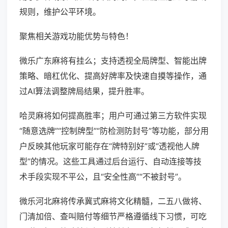
规则，维护公平环境。
聚焦相关游戏功能优势与特色！
微乐广东麻将有挂么；支持透视全局牌型、智能出牌
策略、暗杠优化、提高好牌率及快速自摸等操作，通
过AI算法调整牌局结果，提升胜率。
哈灵麻将如何提高胜率；用户可通过第三方软件实现
“随意选牌”“控制牌型”“防检测防封号”等功能，部分用
户反映其他玩家可能存在“牌特别好”或“透视他人牌
型”的情况。这些工具通过后台运行、自动连接等技
术手段实现不平公，且“安全性高”“不被封号”。
微乐河北麻将传承冀式麻将文化精髓，二五八做将、
门清加倍、查叫赔付等细节严格遵循线下习惯，可吃