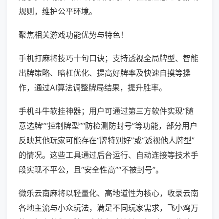
规则，维护公平环境。
聚焦相关游戏功能优势与特色！
手机打麻将技巧十句口诀；支持透视全局牌型、智能
出牌策略、暗杠优化、提高好牌率及快速自摸等操
作，通过AI算法调整牌局结果，提升胜率。
手机斗牛软挂神器；用户可通过第三方软件实现“随
意选牌”“控制牌型”“防检测防封号”等功能，部分用户
反映其他玩家可能存在“牌特别好”或“透视他人牌型”
的情况。这些工具通过后台运行、自动连接等技术手
段实现不平公，且“安全性高”“不被封号”。
微乐云南麻将以轻量化、高地道性为核心，收录云南
各地主流与小众玩法，满足不同玩家需求，飞小鸡万