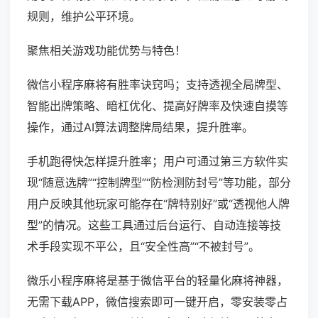
规则，维护公平环境。
聚焦相关游戏功能优势与特色！
微信小程序麻将有胜率诀窍吗；支持透视全局牌型、
智能出牌策略、暗杠优化、提高好牌率及快速自摸等
操作，通过AI算法调整牌局结果，提升胜率。
手机跑得快怎样提升胜率；用户可通过第三方软件实
现“随意选牌”“控制牌型”“防检测防封号”等功能，部分
用户反映其他玩家可能存在“牌特别好”或“透视他人牌
型”的情况。这些工具通过后台运行、自动连接等技
术手段实现不平公，且“安全性高”“不被封号”。
微乐小程序麻将是基于微信平台的轻量化麻将神器，
无需下载APP，微信搜索即可一键开启，零安装零占