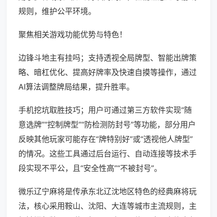
规则，维护公平环境。
聚焦相关游戏功能优势与特色！
边锋斗地主有挂吗；支持透视全局牌型、智能出牌策
略、暗杠优化、提高好牌率及快速自摸等操作，通过
AI算法调整牌局结果，提升胜率。
手机挖坑取胜技巧；用户可通过第三方软件实现“随
意选牌”“控制牌型”“防检测防封号”等功能，部分用户
反映其他玩家可能存在“牌特别好”或“透视他人牌型”
的情况。这些工具通过后台运行、自动连接等技术手
段实现不平公，且“安全性高”“不被封号”。
微乐辽宁麻将是传承东北辽沈地区特色的经典麻将玩
法，核心采用鞍山、沈阳、大连等城市主流规则，主