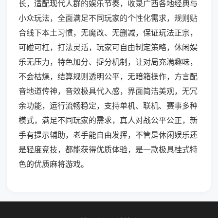
长，适配现代人群的娱乐节奏，收录广西各地经典与
小众玩法，全面满足不同玩家的个性化需求，规则贴
合线下本土习惯，无魔改、无删减，保证玩法正宗，
可碰可杠，打法灵活，玩家可自由制定策略，休闲娱
乐无压力，特色加分、捉分机制，让对局充满趣味，
不会枯燥，结算规则透明公平，无暗箱操作，方言配
音地道传神，音效极具代入感，界面简洁美观，无冗
余功能，运行流畅稳定，支持单机、联机、赛事多种
模式，满足不同玩家的需求，真人对战公平公正，新
手有提示辅助，老手能自由发挥，不管是休闲娱乐还
是轻度竞技，都能获得优质体验，是一款极具桂式特
色的优质麻将游戏。