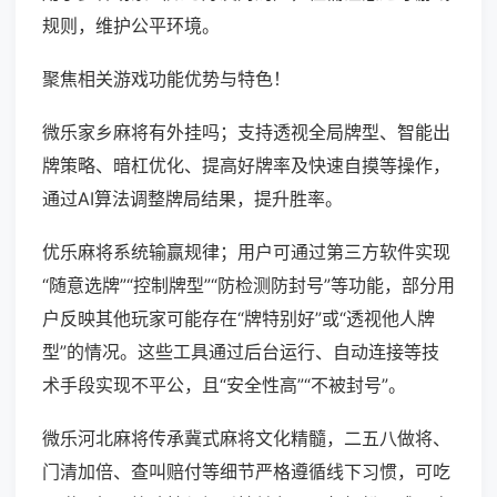
规则，维护公平环境。
聚焦相关游戏功能优势与特色！
微乐家乡麻将有外挂吗；支持透视全局牌型、智能出
牌策略、暗杠优化、提高好牌率及快速自摸等操作，
通过AI算法调整牌局结果，提升胜率。
优乐麻将系统输赢规律；用户可通过第三方软件实现
“随意选牌”“控制牌型”“防检测防封号”等功能，部分用
户反映其他玩家可能存在“牌特别好”或“透视他人牌
型”的情况。这些工具通过后台运行、自动连接等技
术手段实现不平公，且“安全性高”“不被封号”。
微乐河北麻将传承冀式麻将文化精髓，二五八做将、
门清加倍、查叫赔付等细节严格遵循线下习惯，可吃