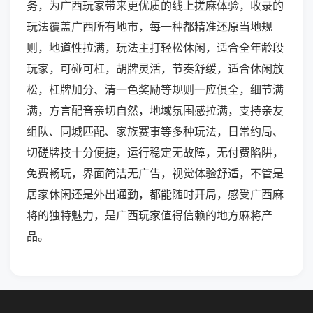
务，为广西玩家带来更优质的线上搓麻体验，收录的
玩法覆盖广西所有地市，每一种都精准还原当地规
则，地道性拉满，玩法主打轻松休闲，适合全年龄段
玩家，可碰可杠，胡牌灵活，节奏舒缓，适合休闲放
松，杠牌加分、清一色奖励等规则一应俱全，细节满
满，方言配音亲切自然，地域氛围感拉满，支持亲友
组队、同城匹配、家族赛事等多种玩法，日常约局、
切磋牌技十分便捷，运行稳定无故障，无付费陷阱，
免费畅玩，界面简洁无广告，视觉体验舒适，不管是
居家休闲还是外出通勤，都能随时开局，感受广西麻
将的独特魅力，是广西玩家值得信赖的地方麻将产
品。