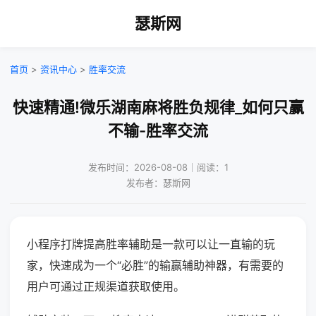
瑟斯网
首页
>
资讯中心
>
胜率交流
快速精通!微乐湖南麻将胜负规律_如何只赢
不输-胜率交流
发布时间：2026-08-08｜阅读：1
发布者：瑟斯网
小程序打牌提高胜率辅助是一款可以让一直输的玩
家，快速成为一个“必胜”的输赢辅助神器，有需要的
用户可通过正规渠道获取使用。