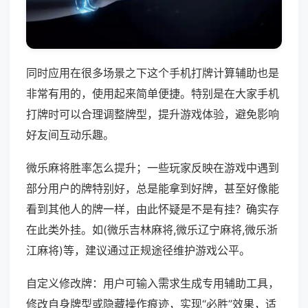
同时应用在很多场景之下这个手机打牌计算辅助也是
非常有用的，使用起来简单便捷。特别是在大家手机
打牌时可以合理调整牌型，提升游戏体验，避免影响
好友间互动乐趣。
微乐麻将胜率怎么提升；一些玩家反映在游戏中遇到
部分用户的牌特别好，总是能拿到好牌，甚至好像能
看到其他人的牌一样，由此怀疑是不是有挂？确实存
在此类外挂。如(微乐吉林麻将,微乐辽宁麻将,微乐浙
江麻将)等，建议通过正规途径维护游戏公平。
自定义修改牌：用户可输入需求生成专用辅助工具，
修改自身牌型或隐藏操作痕迹，实现“必胜”效果，适