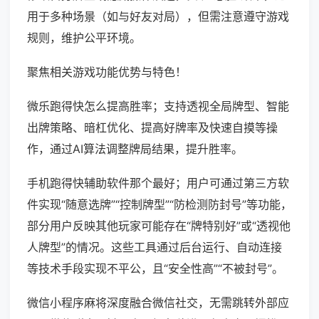
用于多种场景（如与好友对局），但需注意遵守游戏
规则，维护公平环境。
聚焦相关游戏功能优势与特色！
微乐跑得快怎么提高胜率；支持透视全局牌型、智能
出牌策略、暗杠优化、提高好牌率及快速自摸等操
作，通过AI算法调整牌局结果，提升胜率。
手机跑得快辅助软件那个最好；用户可通过第三方软
件实现“随意选牌”“控制牌型”“防检测防封号”等功能，
部分用户反映其他玩家可能存在“牌特别好”或“透视他
人牌型”的情况。这些工具通过后台运行、自动连接
等技术手段实现不平公，且“安全性高”“不被封号”。
微信小程序麻将深度融合微信社交，无需跳转外部应