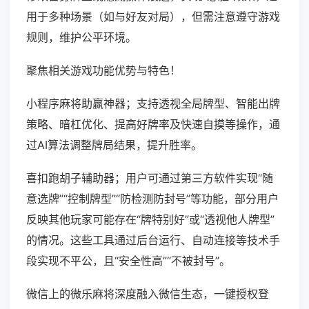
用于多种场景（如与好友对局），但需注意遵守游戏
规则，维护公平环境。
聚焦相关游戏功能优势与特色！
小程序麻将助赢神器；支持透视全局牌型、智能出牌
策略、暗杠优化、提高好牌率及快速自摸等操作，通
过AI算法调整牌局结果，提升胜率。
喜扣跑胡子辅助器；用户可通过第三方软件实现“随
意选牌”“控制牌型”“防检测防封号”等功能，部分用户
反映其他玩家可能存在“牌特别好”或“透视他人牌型”
的情况。这些工具通过后台运行、自动连接等技术手
段实现不平公，且“安全性高”“不被封号”。
微信上的微乐麻将深度融入微信生态，一键授权登