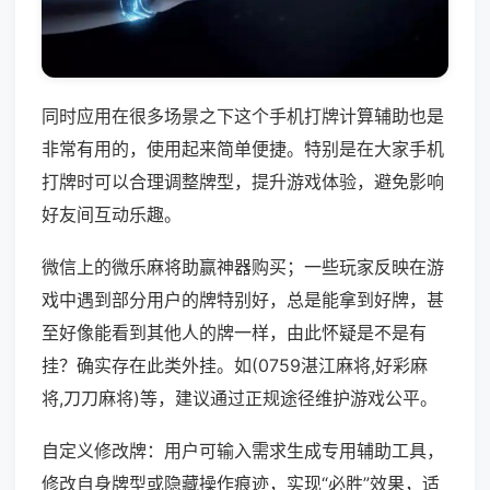
同时应用在很多场景之下这个手机打牌计算辅助也是
非常有用的，使用起来简单便捷。特别是在大家手机
打牌时可以合理调整牌型，提升游戏体验，避免影响
好友间互动乐趣。
微信上的微乐麻将助赢神器购买；一些玩家反映在游
戏中遇到部分用户的牌特别好，总是能拿到好牌，甚
至好像能看到其他人的牌一样，由此怀疑是不是有
挂？确实存在此类外挂。如(0759湛江麻将,好彩麻
将,刀刀麻将)等，建议通过正规途径维护游戏公平。
自定义修改牌：用户可输入需求生成专用辅助工具，
修改自身牌型或隐藏操作痕迹，实现“必胜”效果，适