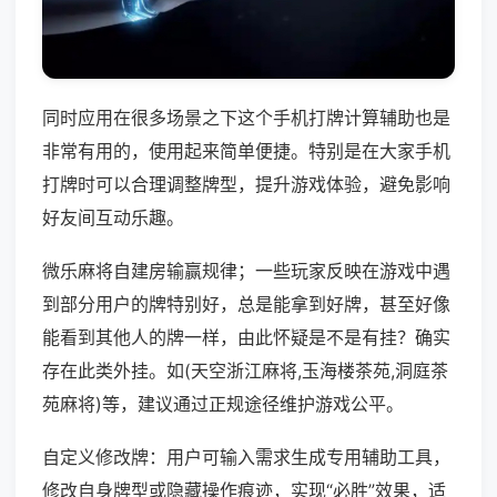
同时应用在很多场景之下这个手机打牌计算辅助也是
非常有用的，使用起来简单便捷。特别是在大家手机
打牌时可以合理调整牌型，提升游戏体验，避免影响
好友间互动乐趣。
微乐麻将自建房输赢规律；一些玩家反映在游戏中遇
到部分用户的牌特别好，总是能拿到好牌，甚至好像
能看到其他人的牌一样，由此怀疑是不是有挂？确实
存在此类外挂。如(天空浙江麻将,玉海楼茶苑,洞庭茶
苑麻将)等，建议通过正规途径维护游戏公平。
自定义修改牌：用户可输入需求生成专用辅助工具，
修改自身牌型或隐藏操作痕迹，实现“必胜”效果，适