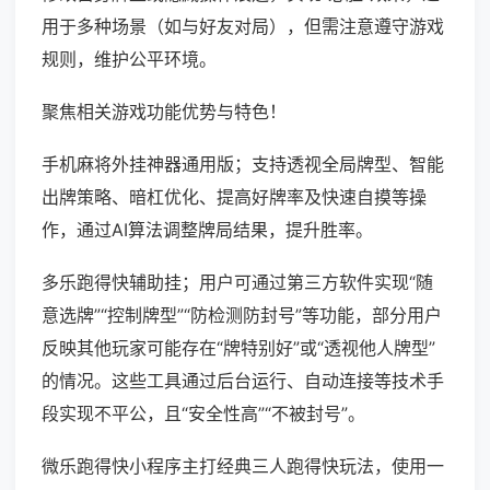
用于多种场景（如与好友对局），但需注意遵守游戏
规则，维护公平环境。
聚焦相关游戏功能优势与特色！
手机麻将外挂神器通用版；支持透视全局牌型、智能
出牌策略、暗杠优化、提高好牌率及快速自摸等操
作，通过AI算法调整牌局结果，提升胜率。
多乐跑得快辅助挂；用户可通过第三方软件实现“随
意选牌”“控制牌型”“防检测防封号”等功能，部分用户
反映其他玩家可能存在“牌特别好”或“透视他人牌型”
的情况。这些工具通过后台运行、自动连接等技术手
段实现不平公，且“安全性高”“不被封号”。
微乐跑得快小程序主打经典三人跑得快玩法，使用一