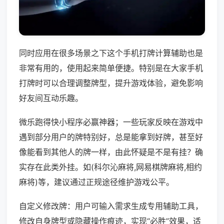
同时应用在很多场景之下这个手机打牌计算辅助也是
非常有用的，使用起来简单便捷。特别是在大家手机
打牌时可以合理调整牌型，提升游戏体验，避免影响
好友间互动乐趣。
微乐跑得快小程序必赢神器；一些玩家反映在游戏中
遇到部分用户的牌特别好，总是能拿到好牌，甚至好
像能看到其他人的牌一样，由此怀疑是不是有挂？确
实存在此类外挂。如(科尔沁麻将,网易棋牌麻将,相约
麻将)等，建议通过正规途径维护游戏公平。
自定义修改牌：用户可输入需求生成专用辅助工具，
修改自身牌型或隐藏操作痕迹，实现“必胜”效果，适