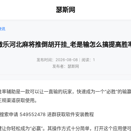
瑟斯网
快讯
微乐河北麻将推倒胡开挂_老是输怎么搞提高胜
发布时间：2026-08-08｜阅读：1
发布者：瑟斯网
胜率辅助是一款可以让一直输的玩家，快速成为一个“必胜”的输
正规渠道获取使用。
索申请 549552478 进群获取软件安装教程
键让你轻松成为“必赢”。其操作方式十分简单，打开这个应用便