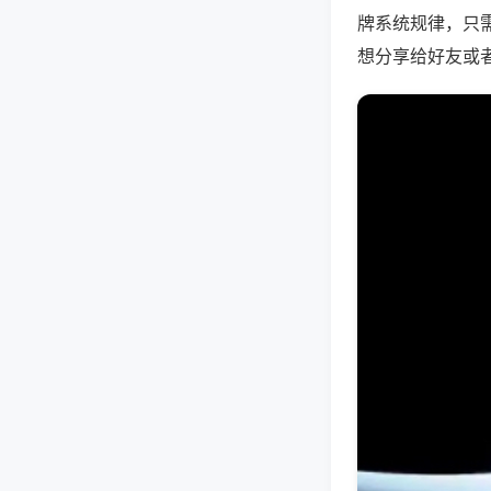
牌系统规律，只
想分享给好友或