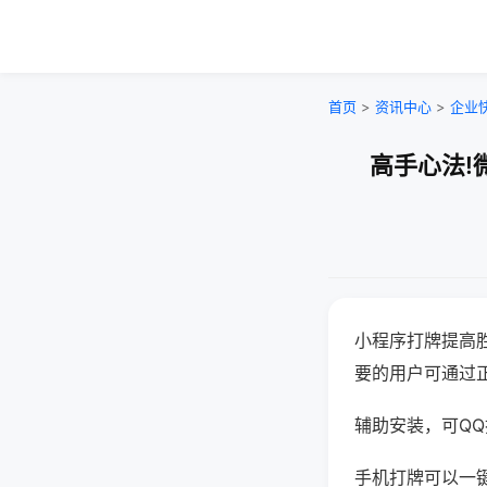
首页
>
资讯中心
>
企业
高手心法!
小程序打牌提高
要的用户可通过
辅助安装，可QQ搜
手机打牌可以一