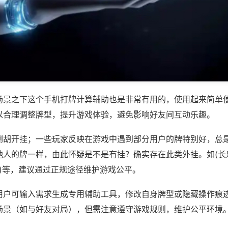
场景之下这个手机打牌计算辅助也是非常有用的，使用起来简单
以合理调整牌型，提升游戏体验，避免影响好友间互动乐趣。
倒胡开挂；一些玩家反映在游戏中遇到部分用户的牌特别好，总
他人的牌一样，由此怀疑是不是有挂？确实存在此类外挂。如(长
将)等，建议通过正规途径维护游戏公平。
用户可输入需求生成专用辅助工具，修改自身牌型或隐藏操作痕迹
场景（如与好友对局），但需注意遵守游戏规则，维护公平环境