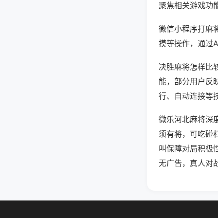
聚焦相关游戏功
微信小程序打麻
摸等操作，通过
决胜麻将怎样比较
能，部分用户反映
行、自动连接等技
微乐河北麻将深
须有将，可吃碰
叫保障对局积极
无广告，真人对