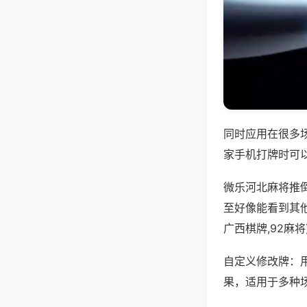
同时应用在很多
家手机打牌时可
微乐河北麻将推
至好像能看到其
广西棋牌,92麻
自定义修改牌：
果，适用于多种