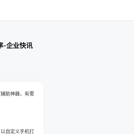
率-企业快讯
赢辅助神器，有需
可以自定义手机打