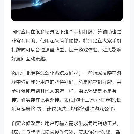
同时应用在很多场景之下这个手机打牌计算辅助也是
非常有用的，使用起来简单便捷。特别是在大家手机
打牌时可以合理调整牌型，提升游戏体验，避免影响
好友间互动乐趣。
微乐河北麻将怎么让系统发好牌；一些玩家反映在游
戏中遇到部分用户的牌特别好，总是能拿到好牌，甚
至好像能看到其他人的牌一样，由此怀疑是不是有
挂？确实存在此类外挂。如(闽游十三水,小甘麻将,长
乐互娱麻将)等，建议通过正规途径维护游戏公平。
自定义修改牌：用户可输入需求生成专用辅助工具，
修改自身牌型或隐藏操作痕迹，实现“必胜”效果，适