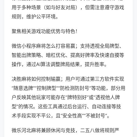
用于多种场景（如与好友对局），但需注意遵守游戏
规则，维护公平环境。
聚焦相关游戏功能优势与特色！
微信小程序麻将怎么打容易赢；支持透视全局牌型、
智能出牌策略、暗杠优化、提高好牌率及快速自摸等
操作，通过AI算法调整牌局结果，提升胜率。
决胜麻将如何控制输赢；用户可通过第三方软件实现
“随意选牌”“控制牌型”“防检测防封号”等功能，部分用
户反映其他玩家可能存在“牌特别好”或“透视他人牌
型”的情况。这些工具通过后台运行、自动连接等技
术手段实现不平公，且“安全性高”“不被封号”。
微乐河北麻将兼顾休闲与竞技，二五八做将规则严