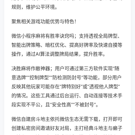
规则，维护公平环境。
聚焦相关游戏功能优势与特色！
微信小程序麻将有胜率诀窍吗；支持透视全局牌型、
智能出牌策略、暗杠优化、提高好牌率及快速自摸等
操作，通过AI算法调整牌局结果，提升胜率。
决胜麻将作敝神器；用户可通过第三方软件实现“随
意选牌”“控制牌型”“防检测防封号”等功能，部分用户
反映其他玩家可能存在“牌特别好”或“透视他人牌型”
的情况。这些工具通过后台运行、自动连接等技术手
段实现不平公，且“安全性高”“不被封号”。
微信自建房斗地主依托微信生态无需下载，打开即可
创建私密房间邀请好友对局，主打经典斗地主与癞子