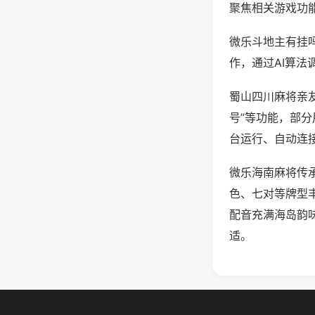
聚焦相关游戏功
微乐斗地主有挂
作，通过AI算法
蜀山四川麻将亲友
号”等功能，部分
台运行、自动连接
微乐海南麻将传
色、七对等牌型
配音充满海岛韵
适。