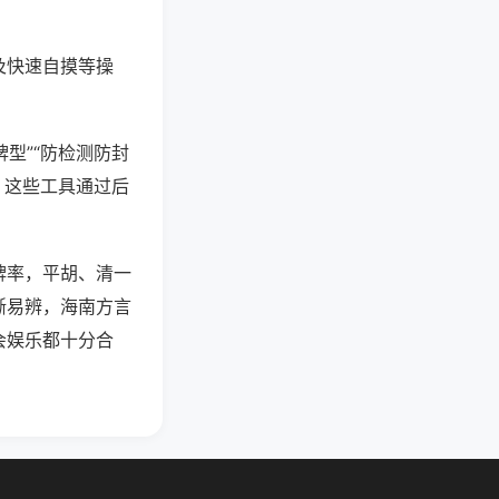
及快速自摸等操
型”“防检测防封
。这些工具通过后
牌率，平胡、清一
晰易辨，海南方言
会娱乐都十分合