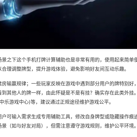
场景之下这个手机打牌计算辅助也是非常有用的，使用起来简单
以合理调整牌型，提升游戏体验，避免影响好友间互动乐趣。
建房输赢规律；一些玩家反映在游戏中遇到部分用户的牌特别好
看到其他人的牌一样，由此怀疑是不是有挂？确实存在此类外挂。
掌中乐游戏中心)等，建议通过正规途径维护游戏公平。
用户可输入需求生成专用辅助工具，修改自身牌型或隐藏操作痕迹
场景（如与好友对局），但需注意遵守游戏规则，维护公平环境