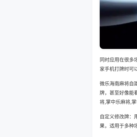
同时应用在很多
家手机打牌时可
微乐海南麻将自
牌，甚至好像能
将,掌中乐麻将,
自定义修改牌：
果，适用于多种