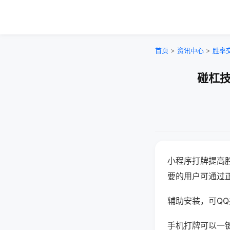
首页
>
资讯中心
>
胜率
碰杠技
小程序打牌提高
要的用户可通过
辅助安装，可QQ搜
手机打牌可以一