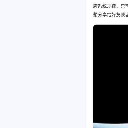
牌系统规律，只
想分享给好友或