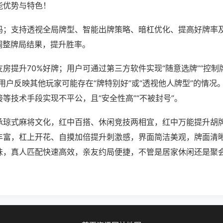
能优势与特色！
吗；支持透视全局牌型、智能出牌策略、暗杠优化、提高好牌率
调整牌局结果，提升胜率。
房提升70%好牌；用户可通过第三方软件实现“随意选牌”“控制牌
用户反映其他玩家可能存在“牌特别好”或“透视他人牌型”的情况
等技术手段实现不平公，且“安全性高”“不被封号”。
承琼式麻将文化，红中百搭、休闲竞技两相宜，红中万能提升胡
丰富，杠上开花、自摸加倍提升刺激感，界面简洁美观，牌面清
味，真人匹配快速高效，亲友约局便捷，不管是居家休闲还是聚