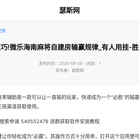
瑟斯网
交流
巧!微乐海南麻将自建房输赢规律_有人用挂-
发布时间：2026-08-05｜阅读：1
发布者：瑟斯网
胜率辅助是一款可以让一直输的玩家，快速成为一个“必胜”的输
正规渠道获取使用。
索申请 549552478 进群获取软件安装教程
键让你轻松成为“必赢”。其操作方式十分简单，打开这个应用便