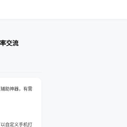
胜率交流
赢辅助神器，有需
可以自定义手机打