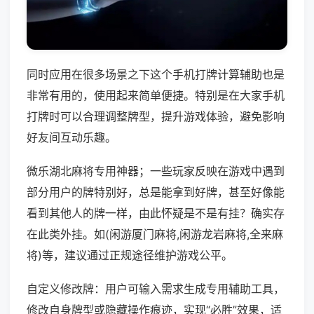
同时应用在很多场景之下这个手机打牌计算辅助也是
非常有用的，使用起来简单便捷。特别是在大家手机
打牌时可以合理调整牌型，提升游戏体验，避免影响
好友间互动乐趣。
微乐湖北麻将专用神器；一些玩家反映在游戏中遇到
部分用户的牌特别好，总是能拿到好牌，甚至好像能
看到其他人的牌一样，由此怀疑是不是有挂？确实存
在此类外挂。如(闲游厦门麻将,闲游龙岩麻将,全来麻
将)等，建议通过正规途径维护游戏公平。
自定义修改牌：用户可输入需求生成专用辅助工具，
修改自身牌型或隐藏操作痕迹，实现“必胜”效果，适