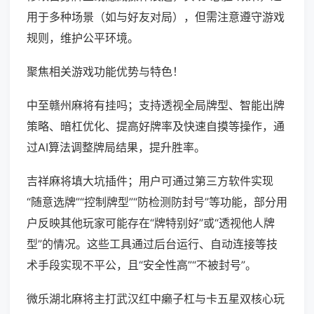
用于多种场景（如与好友对局），但需注意遵守游戏
规则，维护公平环境。
聚焦相关游戏功能优势与特色！
中至赣州麻将有挂吗；支持透视全局牌型、智能出牌
策略、暗杠优化、提高好牌率及快速自摸等操作，通
过AI算法调整牌局结果，提升胜率。
吉祥麻将填大坑插件；用户可通过第三方软件实现
“随意选牌”“控制牌型”“防检测防封号”等功能，部分用
户反映其他玩家可能存在“牌特别好”或“透视他人牌
型”的情况。这些工具通过后台运行、自动连接等技
术手段实现不平公，且“安全性高”“不被封号”。
微乐湖北麻将主打武汉红中癞子杠与卡五星双核心玩