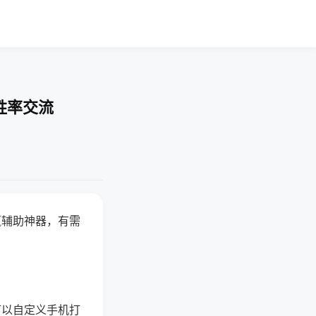
胜率交流
赢辅助神器，有需
可以自定义手机打