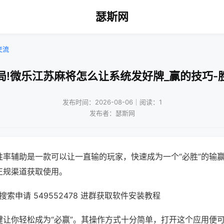
瑟斯网
交流
局!微乐江苏麻将怎么让系统发好牌_赢的技巧-
发布时间：2026-08-06｜阅读：1
发布者：瑟斯网
胜率辅助是一款可以让一直输的玩家，快速成为一个“必胜”的输
正规渠道获取使用。
索申请 549552478 进群获取软件安装教程
键让你轻松成为“必赢”。其操作方式十分简单，打开这个应用便