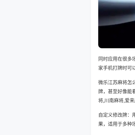
同时应用在很多
家手机打牌时可
微乐江苏麻将怎
牌，甚至好像能
将,川南麻将,爱
自定义修改牌：
果，适用于多种