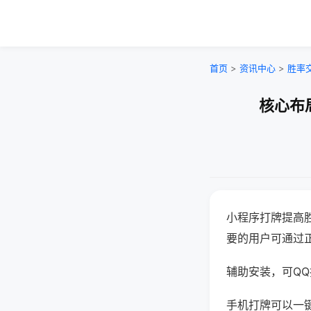
首页
>
资讯中心
>
胜率
核心布
小程序打牌提高
要的用户可通过
辅助安装，可QQ搜
手机打牌可以一