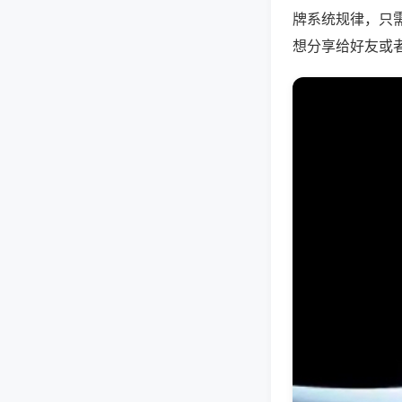
牌系统规律，只
想分享给好友或