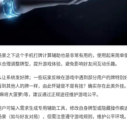
场景之下这个手机打牌计算辅助也是非常有用的，使用起来简单
以合理调整牌型，提升游戏体验，避免影响好友间互动乐趣。
么让系统发好牌；一些玩家反映在游戏中遇到部分用户的牌特别
看到其他人的牌一样，由此怀疑是不是有挂？确实存在此类外挂。
来麻将大菠萝)等，建议通过正规途径维护游戏公平。
用户可输入需求生成专用辅助工具，修改自身牌型或隐藏操作痕迹
场景（如与好友对局），但需注意遵守游戏规则，维护公平环境