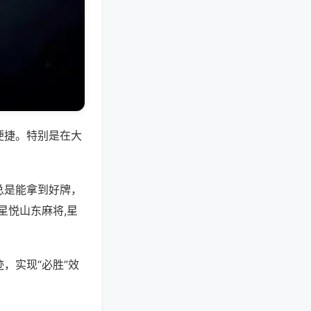
便捷。特别是在大
总是能拿到好牌，
星悦山东麻将,星
，实现“必胜”效
。