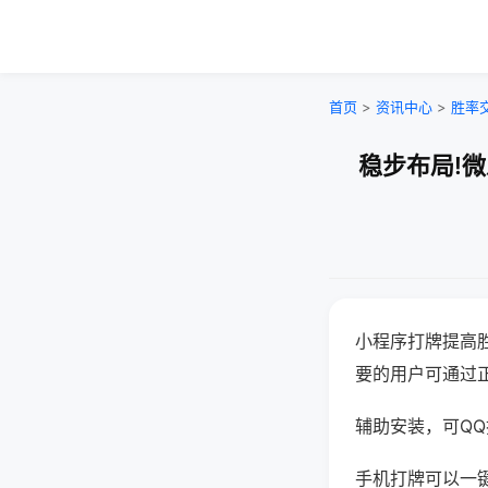
首页
>
资讯中心
>
胜率
稳步布局!
小程序打牌提高
要的用户可通过
辅助安装，可QQ搜
手机打牌可以一