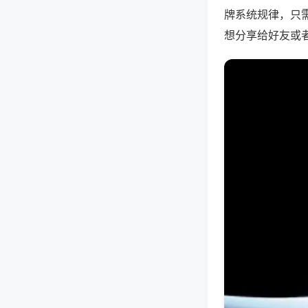
牌系统规律，只
想分享给好友或