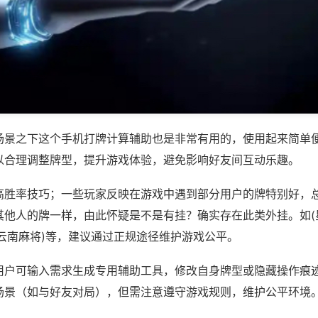
场景之下这个手机打牌计算辅助也是非常有用的，使用起来简单
以合理调整牌型，提升游戏体验，避免影响好友间互动乐趣。
高胜率技巧；一些玩家反映在游戏中遇到部分用户的牌特别好，
其他人的牌一样，由此怀疑是不是有挂？确实存在此类外挂。如(
悦云南麻将)等，建议通过正规途径维护游戏公平。
用户可输入需求生成专用辅助工具，修改自身牌型或隐藏操作痕迹
场景（如与好友对局），但需注意遵守游戏规则，维护公平环境