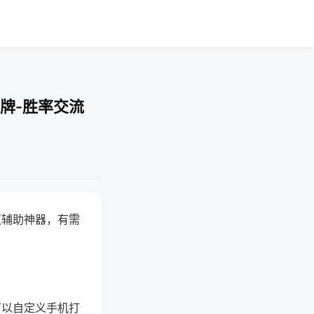
牌-胜率交流
赢辅助神器，有需
可以自定义手机打