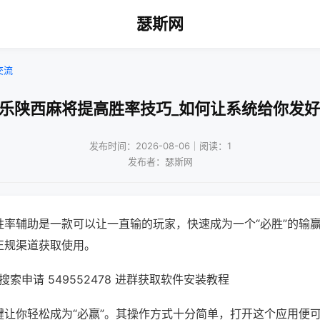
瑟斯网
交流
微乐陕西麻将提高胜率技巧_如何让系统给你发好
发布时间：2026-08-06｜阅读：1
发布者：瑟斯网
胜率辅助是一款可以让一直输的玩家，快速成为一个“必胜”的输
正规渠道获取使用。
索申请 549552478 进群获取软件安装教程
键让你轻松成为“必赢”。其操作方式十分简单，打开这个应用便