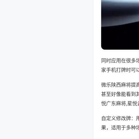
同时应用在很多
家手机打牌时可
微乐陕西麻将提
甚至好像能看到
悦广东麻将,星
自定义修改牌：
果，适用于多种