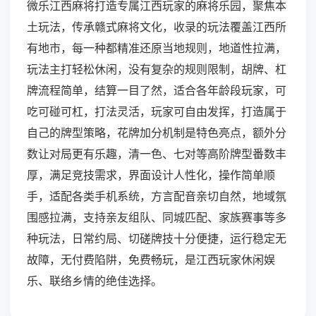
微乐江西麻将打造专属江西玩家的麻将乐园，聚焦本
土玩法，传承赣式麻将文化，收录的玩法覆盖江西所
有地市，每一种都精准还原当地规则，地道性拉满，
玩法主打轻松休闲，没有复杂的规则限制，胡牌、杠
牌流程简单，结算一目了然，适合各年龄段玩家，可
吃可碰可杠，打法灵活，玩家可自由发挥，打造属于
自己的牌型策略，花牌加分机制是特色亮点，额外分
数让对局更有乐趣，清一色、七对等高阶牌型番数丰
厚，满足竞技需求，界面设计人性化，操作简单顺
手，适配各类手机系统，方言配音亲切自然，地域氛
围感拉满，支持亲友组队、同城匹配、家族赛事等多
种玩法，日常约局、切磋牌技十分便捷，运行稳定无
故障，无付费陷阱，免费畅玩，是江西玩家休闲娱
乐、联络乡情的绝佳选择。