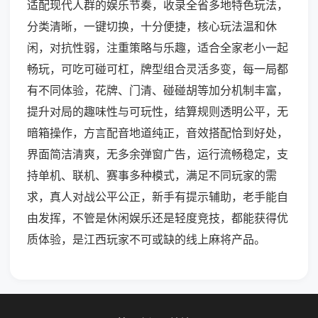
适配现代人群的娱乐节奏，收录全省多地特色玩法，
分类清晰，一键切换，十分便捷，核心玩法温和休
闲，对抗性弱，注重策略与乐趣，适合全家老小一起
畅玩，可吃可碰可杠，牌型组合灵活多变，每一局都
有不同体验，花牌、门清、碰碰胡等加分机制丰富，
提升对局的趣味性与可玩性，结算规则透明公平，无
暗箱操作，方言配音地道纯正，音效搭配恰到好处，
界面简洁清爽，无多余弹窗广告，运行流畅稳定，支
持单机、联机、赛事多种模式，满足不同玩家的需
求，真人对战公平公正，新手有提示辅助，老手能自
由发挥，不管是休闲娱乐还是轻度竞技，都能获得优
质体验，是江西玩家不可或缺的线上麻将产品。