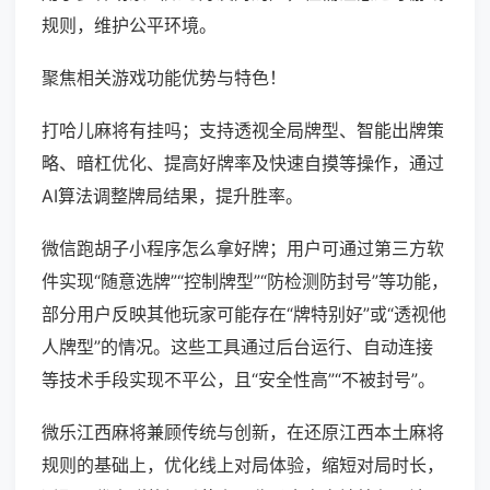
规则，维护公平环境。
聚焦相关游戏功能优势与特色！
打哈儿麻将有挂吗；支持透视全局牌型、智能出牌策
略、暗杠优化、提高好牌率及快速自摸等操作，通过
AI算法调整牌局结果，提升胜率。
微信跑胡子小程序怎么拿好牌；用户可通过第三方软
件实现“随意选牌”“控制牌型”“防检测防封号”等功能，
部分用户反映其他玩家可能存在“牌特别好”或“透视他
人牌型”的情况。这些工具通过后台运行、自动连接
等技术手段实现不平公，且“安全性高”“不被封号”。
微乐江西麻将兼顾传统与创新，在还原江西本土麻将
规则的基础上，优化线上对局体验，缩短对局时长，