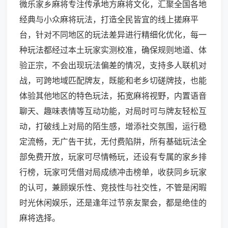
微乐家乡麻将专注传承地方麻将文化，汇聚全国各地
经典与小众麻将玩法，打造全民皆宜的线上搓麻平
台，针对不同地区的玩法差异进行精细化优化，每一
种玩法都经过本土玩家实测校准，确保规则地道、体
验正宗，不会出现玩法偏差的情况，支持多人联机对
战，可跨地域匹配牌友，既能和老乡切磋牌技，也能
体验其他地区的特色玩法，拓宽麻将视野，内置语音
聊天、趣味表情等互动功能，对局时可与牌友轻松互
动，打破线上对局的陌生感，增添社交氛围，运行稳
定流畅，无广告干扰，无付费陷阱，所有基础玩法全
部免费开放，玩家可尽情畅玩，还设有专属的家乡排
行榜，玩家可凭借对局成绩冲击榜单，收获同乡玩家
的认可，兼顾娱乐性、竞技性与社交性，不管是闲暇
时光休闲娱乐，还是逢年过节亲友聚会，都是绝佳的
麻将选择。