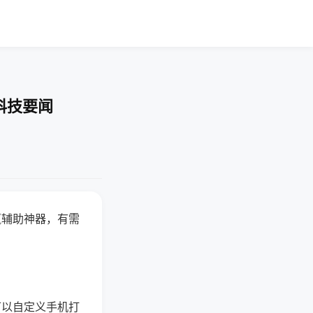
科技要闻
赢辅助神器，有需
可以自定义手机打