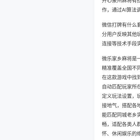
开心泉州麻将有
作，通过AI算法
微信打牌有什么套
分用户反映其他玩
连接等技术手段实
微乐家乡麻将是
精准覆盖全国不
在这款游戏中找
自动匹配玩家所
定义玩法设置，
接地气，搭配各
能匹配同城老乡
畅，适配各类人
怀、休闲娱乐的