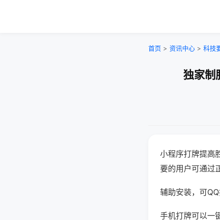
首页
>
资讯中心
>
科技
独家制
小程序打牌提高
要的用户可通过
辅助安装，可QQ搜
手机打牌可以一