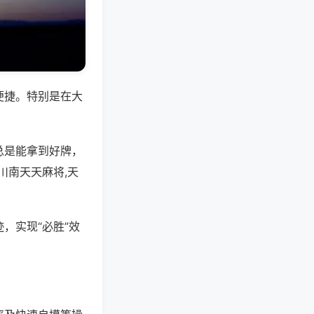
便捷。特别是在大
总是能拿到好牌，
川南天天麻将,天
，实现“必胜”效
。