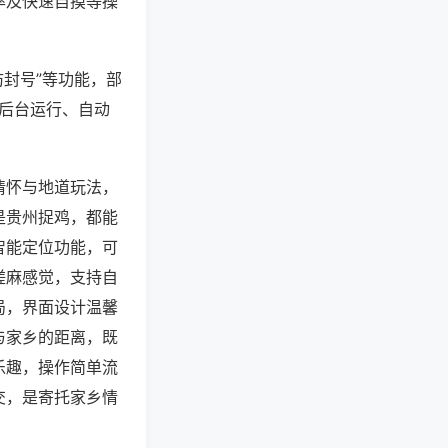
率及快速自摸等操
防封号”等功能，部
过后台运行、自动
情怀与地道玩法，
是贵州捉鸡，都能
智能定位功能，可
搓麻感觉，支持自
局，界面设计温馨
与家乡的距离，既
乐趣，操作简单流
交，是寄托家乡情