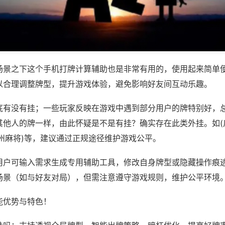
场景之下这个手机打牌计算辅助也是非常有用的，使用起来简单
以合理调整牌型，提升游戏体验，避免影响好友间互动乐趣。
底有没有挂；一些玩家反映在游戏中遇到部分用户的牌特别好，
其他人的牌一样，由此怀疑是不是有挂？确实存在此类外挂。如(
州麻将)等，建议通过正规途径维护游戏公平。
用户可输入需求生成专用辅助工具，修改自身牌型或隐藏操作痕迹
场景（如与好友对局），但需注意遵守游戏规则，维护公平环境
能优势与特色！