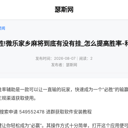
瑟斯网
要闻
胜!微乐家乡麻将到底有没有挂_怎么提高胜率-
发布时间：2026-08-07｜阅读：2
发布者：瑟斯网
胜率辅助是一款可以让一直输的玩家，快速成为一个“必胜”的输
正规渠道获取使用。
索申请 549552478 进群获取软件安装教程
键让你轻松成为“必赢”。其操作方式十分简单，打开这个应用便