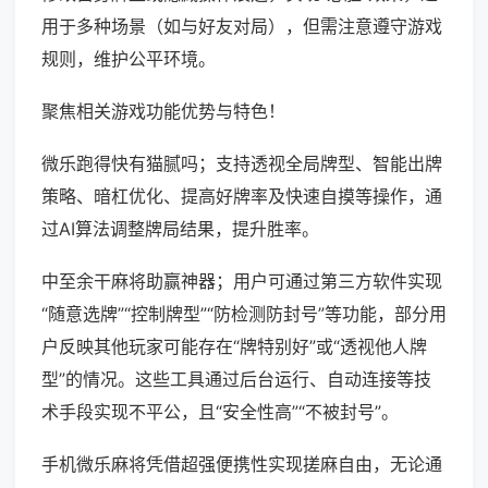
用于多种场景（如与好友对局），但需注意遵守游戏
规则，维护公平环境。
聚焦相关游戏功能优势与特色！
微乐跑得快有猫腻吗；支持透视全局牌型、智能出牌
策略、暗杠优化、提高好牌率及快速自摸等操作，通
过AI算法调整牌局结果，提升胜率。
中至余干麻将助赢神器；用户可通过第三方软件实现
“随意选牌”“控制牌型”“防检测防封号”等功能，部分用
户反映其他玩家可能存在“牌特别好”或“透视他人牌
型”的情况。这些工具通过后台运行、自动连接等技
术手段实现不平公，且“安全性高”“不被封号”。
手机微乐麻将凭借超强便携性实现搓麻自由，无论通