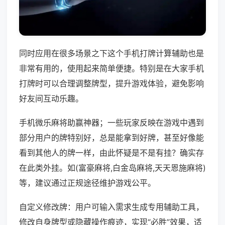
同时应用在很多场景之下这个手机打牌计算辅助也是
非常有用的，使用起来简单便捷。特别是在大家手机
打牌时可以合理调整牌型，提升游戏体验，避免影响
好友间互动乐趣。
手机微乐麻将助赢神器；一些玩家反映在游戏中遇到
部分用户的牌特别好，总是能拿到好牌，甚至好像能
看到其他人的牌一样，由此怀疑是不是有挂？确实存
在此类外挂。如(富豪麻将,白金岛麻将,天天恩施麻将)
等，建议通过正规途径维护游戏公平。
自定义修改牌：用户可输入需求生成专用辅助工具，
修改自身牌型或隐藏操作痕迹，实现“必胜”效果，适