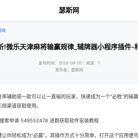
瑟斯网
要闻
析!微乐天津麻将输赢规律_辅牌器小程序插件-
发布时间：2026-08-05｜阅读：1
发布者：瑟斯网
胜率辅助是一款可以让一直输的玩家，快速成为一个“必胜”的输
正规渠道获取使用。
索申请 549552478 进群获取软件安装教程
键让你轻松成为“必赢”。其操作方式十分简单，打开这个应用便