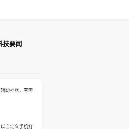
科技要闻
赢辅助神器，有需
可以自定义手机打