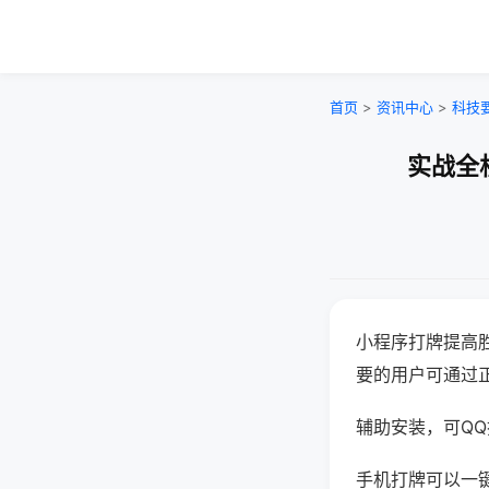
首页
>
资讯中心
>
科技
实战全
小程序打牌提高
要的用户可通过
辅助安装，可QQ搜
手机打牌可以一