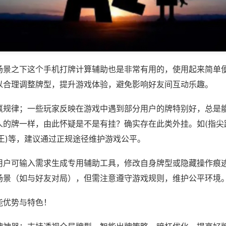
场景之下这个手机打牌计算辅助也是非常有用的，使用起来简单
以合理调整牌型，提升游戏体验，避免影响好友间互动乐趣。
赢规律；一些玩家反映在游戏中遇到部分用户的牌特别好，总是
人的牌一样，由此怀疑是不是有挂？确实存在此类外挂。如(指尖
王)等，建议通过正规途径维护游戏公平。
用户可输入需求生成专用辅助工具，修改自身牌型或隐藏操作痕迹
场景（如与好友对局），但需注意遵守游戏规则，维护公平环境
能优势与特色！