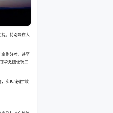
便捷。特别是在大
能拿到好牌，甚至
跑得快,随便玩三
，实现“必胜”效
。