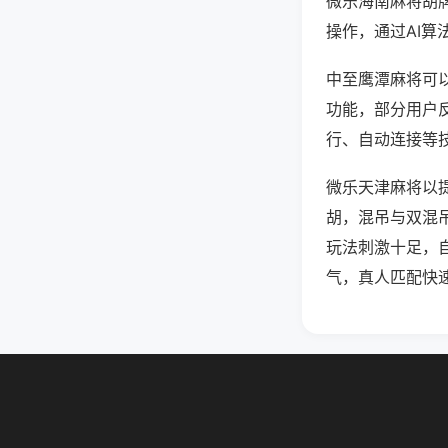
微乐海南麻将胡
操作，通过AI算
中至鹰潭麻将可以
功能，部分用户反
行、自动连接等技
微乐天津麻将以
胡，混吊与双混
玩法刺激十足，
气，真人匹配快