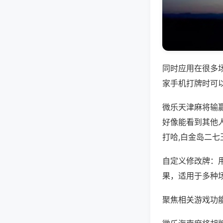
同时应用在很多
家手机打牌时可
微乐天津麻将输
好像能看到其他
打哈,白金岛二七
自定义修改牌：
果，适用于多种
聚焦相关游戏功