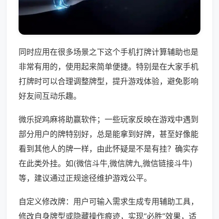
同时应用在很多场景之下这个手机打牌计算辅助也是
非常有用的，使用起来简单便捷。特别是在大家手机
打牌时可以合理调整牌型，提升游戏体验，避免影响
好友间互动乐趣。
微乐捉鸡麻将助赢软件；一些玩家反映在游戏中遇到
部分用户的牌特别好，总是能拿到好牌，甚至好像能
看到其他人的牌一样，由此怀疑是不是有挂？确实存
在此类外挂。如(微信斗牛,微信牌九,微信链接斗牛)
等，建议通过正规途径维护游戏公平。
自定义修改牌：用户可输入需求生成专用辅助工具，
修改自身牌型或隐藏操作痕迹，实现“必胜”效果，适