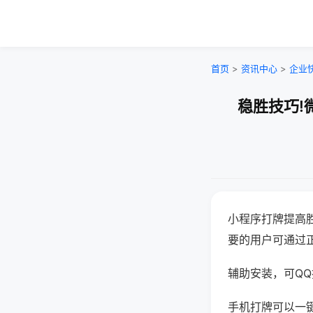
首页
>
资讯中心
>
企业
稳胜技巧!
小程序打牌提高
要的用户可通过
辅助安装，可QQ搜
手机打牌可以一