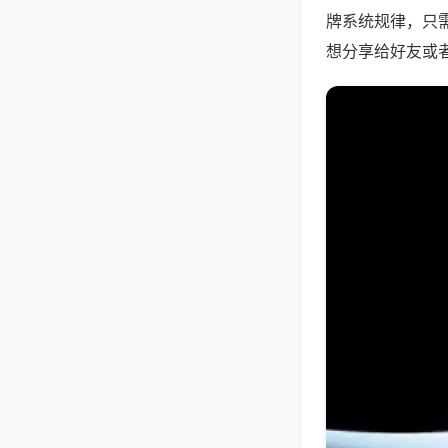
牌系统规律，只
想分享给好友或