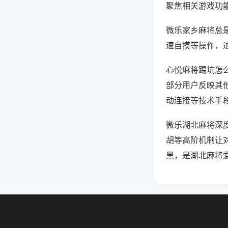
聚焦相关游戏功
微乐家乡麻将总
速自摸等操作，
心悦麻将踢坑怎么
部分用户反映其他
动连接等技术手段
微乐湖北麻将深
胡等高阶机制让
黑，是湖北麻将