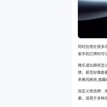
同时应用在很多
家手机打牌时可
微乐湖北麻将怎
牌，甚至好像能
来黄冈麻将,逸趣
自定义修改牌：
果，适用于多种