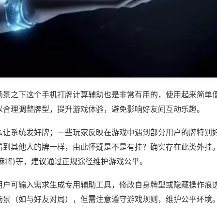
场景之下这个手机打牌计算辅助也是非常有用的，使用起来简单
以合理调整牌型，提升游戏体验，避免影响好友间互动乐趣。
么让系统发好牌；一些玩家反映在游戏中遇到部分用户的牌特别
看到其他人的牌一样，由此怀疑是不是有挂？确实存在此类外挂。
麻将)等，建议通过正规途径维护游戏公平。
用户可输入需求生成专用辅助工具，修改自身牌型或隐藏操作痕迹
场景（如与好友对局），但需注意遵守游戏规则，维护公平环境