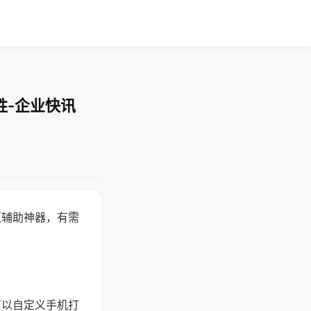
胜-企业快讯
赢辅助神器，有需
可以自定义手机打