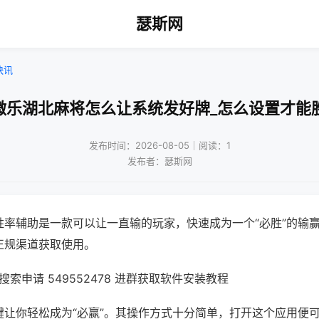
瑟斯网
快讯
微乐湖北麻将怎么让系统发好牌_怎么设置才能
发布时间：2026-08-05｜阅读：1
发布者：瑟斯网
胜率辅助是一款可以让一直输的玩家，快速成为一个“必胜”的输
正规渠道获取使用。
索申请 549552478 进群获取软件安装教程
键让你轻松成为“必赢”。其操作方式十分简单，打开这个应用便