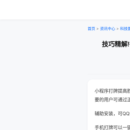
首页
>
资讯中心
>
科技
技巧精解
小程序打牌提高
要的用户可通过
辅助安装，可QQ搜
手机打牌可以一