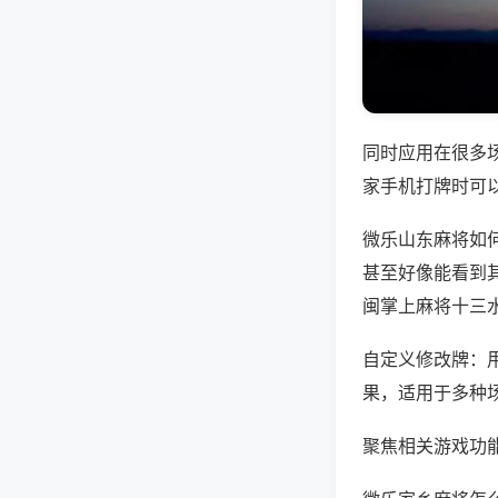
同时应用在很多
家手机打牌时可
微乐山东麻将如
甚至好像能看到
闽掌上麻将十三
自定义修改牌：
果，适用于多种
聚焦相关游戏功