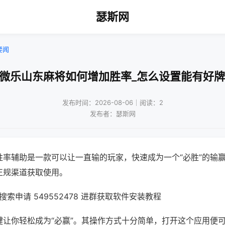
瑟斯网
要闻
!微乐山东麻将如何增加胜率_怎么设置能有好牌
发布时间：2026-08-06｜阅读：2
发布者：瑟斯网
胜率辅助是一款可以让一直输的玩家，快速成为一个“必胜”的输
正规渠道获取使用。
索申请 549552478 进群获取软件安装教程
键让你轻松成为“必赢”。其操作方式十分简单，打开这个应用便