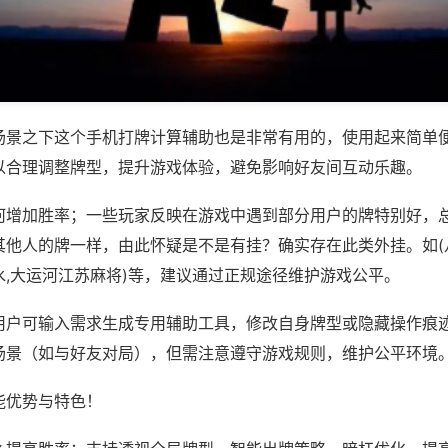
场景之下这个手机打牌计算辅助也是非常有用的，使用起来简单
以合理调整牌型，提升游戏体验，避免影响好友间互动乐趣。
何增加胜率；一些玩家反映在游戏中遇到部分用户的牌特别好，
其他人的牌一样，由此怀疑是不是有挂？确实存在此类外挂。如(
水,大运河江苏麻将)等，建议通过正规途径维护游戏公平。
用户可输入需求生成专用辅助工具，修改自身牌型或隐藏操作痕迹
场景（如与好友对局），但需注意遵守游戏规则，维护公平环境
能优势与特色！