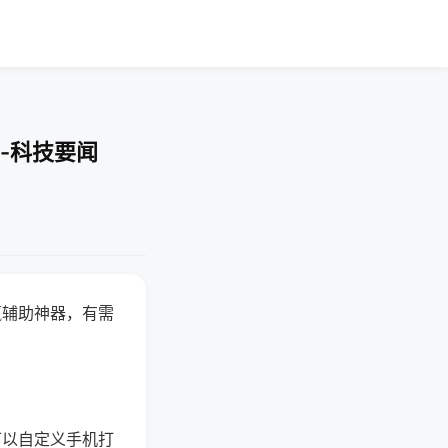
-科技要闻
赢辅助神器，有需
可以自定义手机打