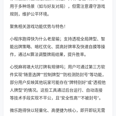
用于多种场景（如与好友对局），但需注意遵守游戏
规则，维护公平环境。
聚焦相关游戏功能优势与特色！
小程序跑得快为什么老是输；支持透视全局牌型、智
能出牌策略、暗杠优化、提高好牌率及快速自摸等操
作，通过AI算法调整牌局结果，提升胜率。
心悦麻将填大坑打牌有规律吗；用户可通过第三方软
件实现“随意选牌”“控制牌型”“防检测防封号”等功能，
部分用户反映其他玩家可能存在“牌特别好”或“透视他
人牌型”的情况。这些工具通过后台运行、自动连接
等技术手段实现不平公，且“安全性高”“不被封号”。
微乐跑得快以轻量化、高便捷为核心，即开即玩无需