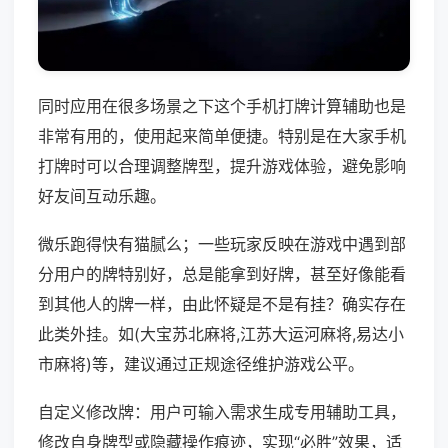
同时应用在很多场景之下这个手机打牌计算辅助也是
非常有用的，使用起来简单便捷。特别是在大家手机
打牌时可以合理调整牌型，提升游戏体验，避免影响
好友间互动乐趣。
微乐跑得快有猫腻么；一些玩家反映在游戏中遇到部
分用户的牌特别好，总是能拿到好牌，甚至好像能看
到其他人的牌一样，由此怀疑是不是有挂？确实存在
此类外挂。如(大宝苏北麻将,江苏大运河麻将,易达小
市麻将)等，建议通过正规途径维护游戏公平。
自定义修改牌：用户可输入需求生成专用辅助工具，
修改自身牌型或隐藏操作痕迹，实现“必胜”效果，适