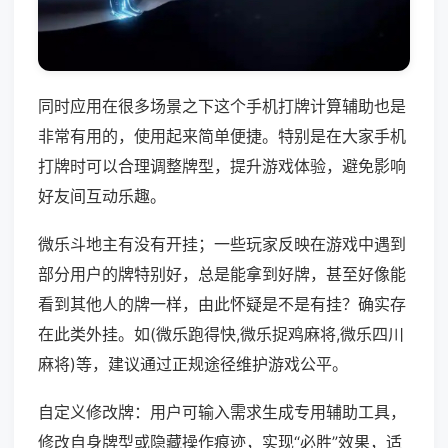
同时应用在很多场景之下这个手机打牌计算辅助也是
非常有用的，使用起来简单便捷。特别是在大家手机
打牌时可以合理调整牌型，提升游戏体验，避免影响
好友间互动乐趣。
微乐斗地主有没有开挂；一些玩家反映在游戏中遇到
部分用户的牌特别好，总是能拿到好牌，甚至好像能
看到其他人的牌一样，由此怀疑是不是有挂？确实存
在此类外挂。如(微乐跑得快,微乐捉鸡麻将,微乐四川
麻将)等，建议通过正规途径维护游戏公平。
自定义修改牌：用户可输入需求生成专用辅助工具，
修改自身牌型或隐藏操作痕迹，实现“必胜”效果，适