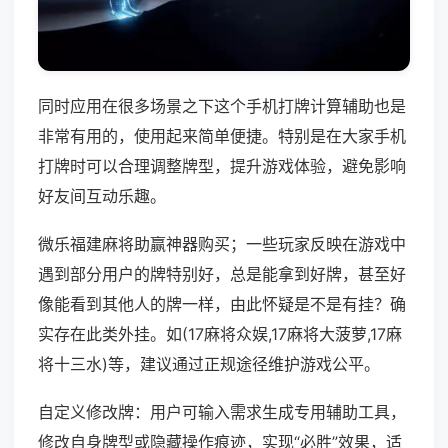
同时应用在很多场景之下这个手机打牌计算辅助也是
非常有用的，使用起来简单便捷。特别是在大家手机
打牌时可以合理调整牌型，提升游戏体验，避免影响
好友间互动乐趣。
微乐福建麻将助赢神器购买；一些玩家反映在游戏中
遇到部分用户的牌特别好，总是能拿到好牌，甚至好
像能看到其他人的牌一样，由此怀疑是不是有挂？确
实存在此类外挂。如(17麻将众娱,17麻将大菠萝,17麻
将十三水)等，建议通过正规途径维护游戏公平。
自定义修改牌：用户可输入需求生成专用辅助工具，
修改自身牌型或隐藏操作痕迹，实现“必胜”效果，适