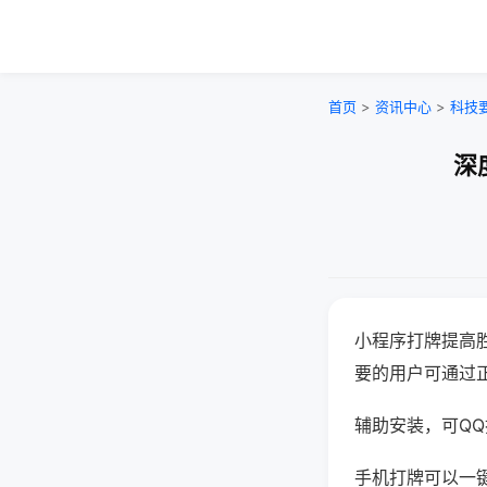
首页
>
资讯中心
>
科技
深
小程序打牌提高
要的用户可通过
辅助安装，可QQ搜
手机打牌可以一