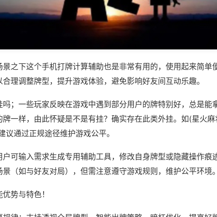
场景之下这个手机打牌计算辅助也是非常有用的，使用起来简单
以合理调整牌型，提升游戏体验，避免影响好友间互动乐趣。
挂吗；一些玩家反映在游戏中遇到部分用户的牌特别好，总是能
牌一样，由此怀疑是不是有挂？确实存在此类外挂。如(星火麻将
，建议通过正规途径维护游戏公平。
用户可输入需求生成专用辅助工具，修改自身牌型或隐藏操作痕迹
场景（如与好友对局），但需注意遵守游戏规则，维护公平环境
能优势与特色！