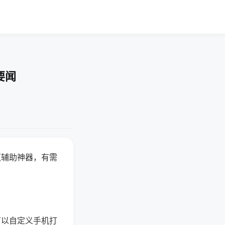
要闻
赢辅助神器，有需
可以自定义手机打