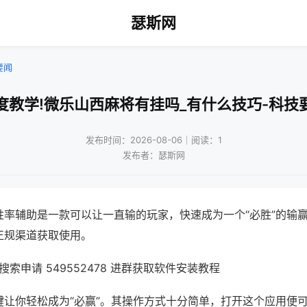
瑟斯网
要闻
度教学!微乐山西麻将有挂吗_有什么技巧-科技
发布时间：2026-08-06｜阅读：1
发布者：瑟斯网
胜率辅助是一款可以让一直输的玩家，快速成为一个“必胜”的输
正规渠道获取使用。
索申请 549552478 进群获取软件安装教程
键让你轻松成为“必赢”。其操作方式十分简单，打开这个应用便