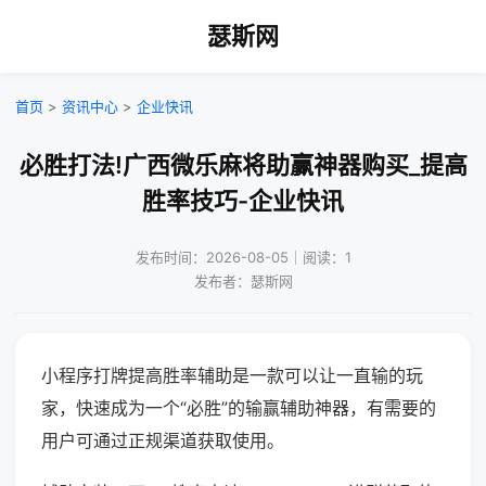
瑟斯网
首页
>
资讯中心
>
企业快讯
必胜打法!广西微乐麻将助赢神器购买_提高
胜率技巧-企业快讯
发布时间：2026-08-05｜阅读：1
发布者：瑟斯网
小程序打牌提高胜率辅助是一款可以让一直输的玩
家，快速成为一个“必胜”的输赢辅助神器，有需要的
用户可通过正规渠道获取使用。