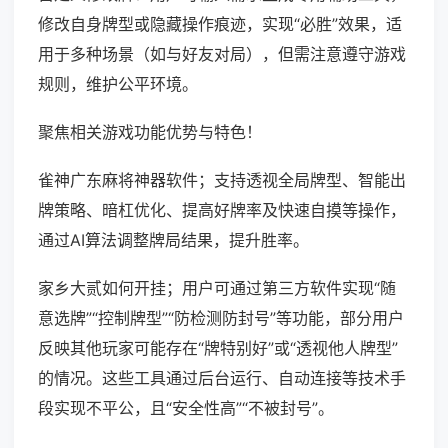
修改自身牌型或隐藏操作痕迹，实现“必胜”效果，适
用于多种场景（如与好友对局），但需注意遵守游戏
规则，维护公平环境。
聚焦相关游戏功能优势与特色！
雀神广东麻将神器软件；支持透视全局牌型、智能出
牌策略、暗杠优化、提高好牌率及快速自摸等操作，
通过AI算法调整牌局结果，提升胜率。
家乡大贰如何开挂；用户可通过第三方软件实现“随
意选牌”“控制牌型”“防检测防封号”等功能，部分用户
反映其他玩家可能存在“牌特别好”或“透视他人牌型”
的情况。这些工具通过后台运行、自动连接等技术手
段实现不平公，且“安全性高”“不被封号”。