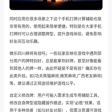
同时应用在很多场景之下这个手机打牌计算辅助也是
非常有用的，使用起来简单便捷。特别是在大家手机
打牌时可以合理调整牌型，提升游戏体验，避免影响
好友间互动乐趣。
微乐四川麻将有挂吗；一些玩家反映在游戏中遇到部
分用户的牌特别好，总是能拿到好牌，甚至好像能看
到其他人的牌一样，由此怀疑是不是有挂？确实存在
此类外挂。如(功夫熊猫麻将,微笑麻将,广西老友麻将)
等，建议通过正规途径维护游戏公平。
自定义修改牌：用户可输入需求生成专用辅助工具，
修改自身牌型或隐藏操作痕迹，实现“必胜”效果，适
用于多种场景（如与好友对局），但需注意遵守游戏