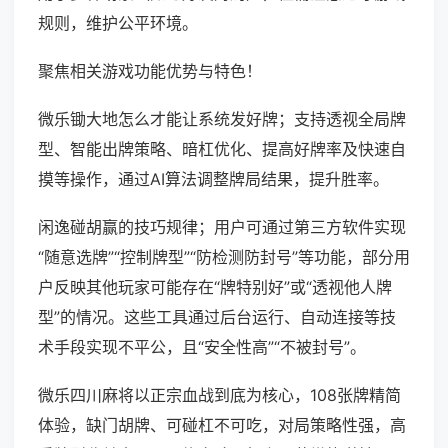
规则，维护公平环境。
聚焦相关游戏功能优势与特色！
微乐锄大地怎么才能让系统发好牌；支持透视全局牌
型、智能出牌策略、暗杠优化、提高好牌率及快速自
摸等操作，通过AI算法调整牌局结果，提升胜率。
闲逸碰胡赢的技巧规律；用户可通过第三方软件实现
“随意选牌”“控制牌型”“防检测防封号”等功能，部分用
户反映其他玩家可能存在“牌特别好”或“透视他人牌
型”的情况。这些工具通过后台运行、自动连接等技
术手段实现不平公，且“安全性高”“不被封号”。
微乐四川麻将以正宗血战到底为核心，108张牌精简
体验，缺门胡牌、可碰杠不可吃，对局策略性强，高