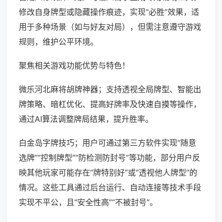
修改自身牌型或隐藏操作痕迹，实现“必胜”效果，适
用于多种场景（如与好友对局），但需注意遵守游戏
规则，维护公平环境。
聚焦相关游戏功能优势与特色！
微乐河北麻将胡牌神器；支持透视全局牌型、智能出
牌策略、暗杠优化、提高好牌率及快速自摸等操作，
通过AI算法调整牌局结果，提升胜率。
白金岛字牌技巧；用户可通过第三方软件实现“随意
选牌”“控制牌型”“防检测防封号”等功能，部分用户反
映其他玩家可能存在“牌特别好”或“透视他人牌型”的
情况。这些工具通过后台运行、自动连接等技术手段
实现不平公，且“安全性高”“不被封号”。