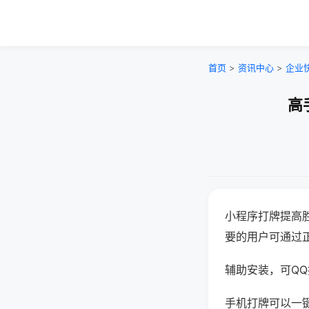
首页
>
资讯中心
>
企业
高
小程序打牌提高
要的用户可通过
辅助安装，可QQ搜
手机打牌可以一