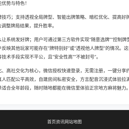
能优势与特色！
牌技巧；支持透视全局牌型、智能出牌策略、暗杠优化、提高好
法调整牌局结果，提升胜率。
让系统发好牌；用户可通过第三方软件实现“随意选牌”“控制牌型
反映其他玩家可能存在“牌特别好”或“透视他人牌型”的情况。
技术手段实现不平公，且“安全性高”“不被封号”。
化、高社交化为核心，微信授权快速登录，无需注册，一键分享
真人匹配公平高效，自建房间私密安全，方言配音沉浸式体验拉
单适合全年龄段，随时随地都能在微信里体验正宗地方麻将魅力
首页
资讯
网站地图