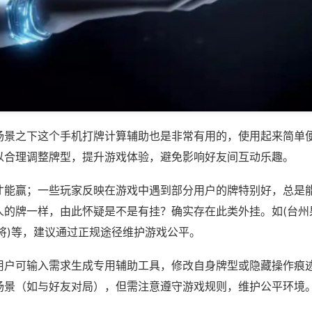
场景之下这个手机打牌计算辅助也是非常有用的，使用起来简单
以合理调整牌型，提升游戏体验，避免影响好友间互动乐趣。
才能赢；一些玩家反映在游戏中遇到部分用户的牌特别好，总是
人的牌一样，由此怀疑是不是有挂？确实存在此类外挂。如(台州
将)等，建议通过正规途径维护游戏公平。
用户可输入需求生成专用辅助工具，修改自身牌型或隐藏操作痕迹
场景（如与好友对局），但需注意遵守游戏规则，维护公平环境