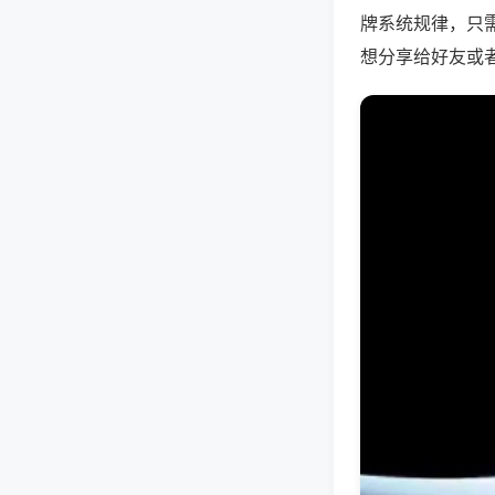
牌系统规律，只
想分享给好友或