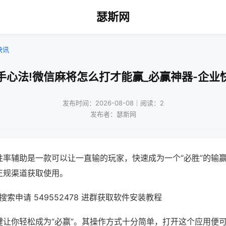
瑟斯网
快讯
手心法!微信麻将怎么打才能赢_必赢神器-企业
发布时间：2026-08-08｜阅读：2
发布者：瑟斯网
胜率辅助是一款可以让一直输的玩家，快速成为一个“必胜”的输
正规渠道获取使用。
索申请 549552478 进群获取软件安装教程
键让你轻松成为“必赢”。其操作方式十分简单，打开这个应用便