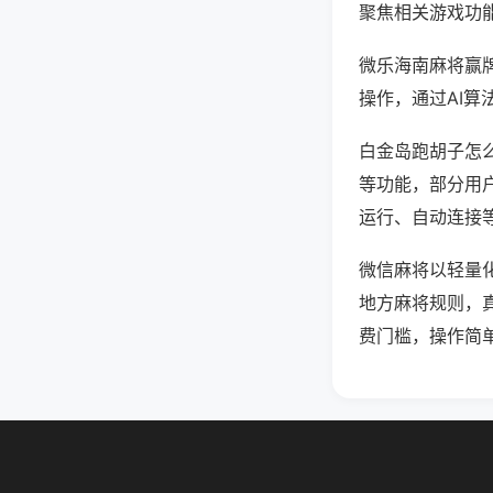
聚焦相关游戏功
微乐海南麻将赢
操作，通过AI算
白金岛跑胡子怎么
等功能，部分用户
运行、自动连接等
微信麻将以轻量
地方麻将规则，
费门槛，操作简