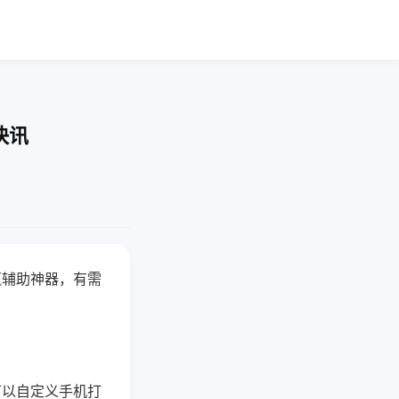
快讯
赢辅助神器，有需
可以自定义手机打