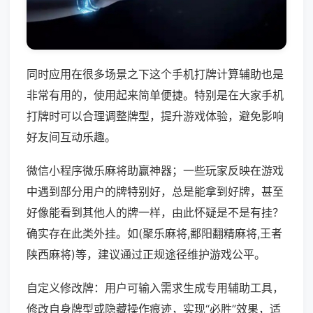
同时应用在很多场景之下这个手机打牌计算辅助也是
非常有用的，使用起来简单便捷。特别是在大家手机
打牌时可以合理调整牌型，提升游戏体验，避免影响
好友间互动乐趣。
微信小程序微乐麻将助赢神器；一些玩家反映在游戏
中遇到部分用户的牌特别好，总是能拿到好牌，甚至
好像能看到其他人的牌一样，由此怀疑是不是有挂？
确实存在此类外挂。如(聚乐麻将,鄱阳翻精麻将,王者
陕西麻将)等，建议通过正规途径维护游戏公平。
自定义修改牌：用户可输入需求生成专用辅助工具，
修改自身牌型或隐藏操作痕迹，实现“必胜”效果，适