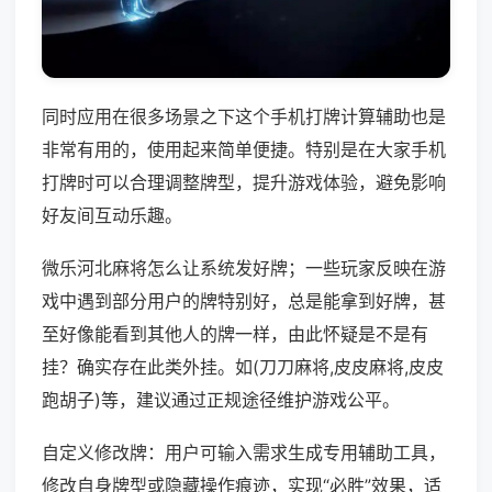
同时应用在很多场景之下这个手机打牌计算辅助也是
非常有用的，使用起来简单便捷。特别是在大家手机
打牌时可以合理调整牌型，提升游戏体验，避免影响
好友间互动乐趣。
微乐河北麻将怎么让系统发好牌；一些玩家反映在游
戏中遇到部分用户的牌特别好，总是能拿到好牌，甚
至好像能看到其他人的牌一样，由此怀疑是不是有
挂？确实存在此类外挂。如(刀刀麻将,皮皮麻将,皮皮
跑胡子)等，建议通过正规途径维护游戏公平。
自定义修改牌：用户可输入需求生成专用辅助工具，
修改自身牌型或隐藏操作痕迹，实现“必胜”效果，适