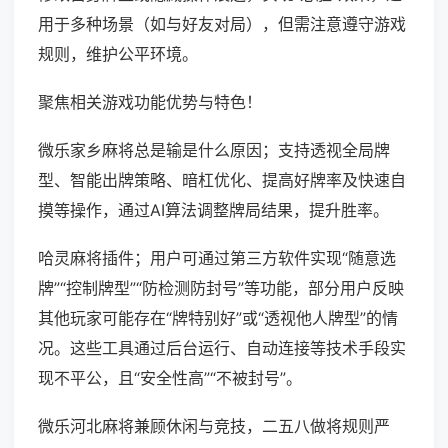
用于多种场景（如与好友对局），但需注意遵守游戏
规则，维护公平环境。
聚焦相关游戏功能优势与特色！
微乐家乡麻将总是输是什么原因；支持透视全局牌
型、智能出牌策略、暗杠优化、提高好牌率及快速自
摸等操作，通过AI算法调整牌局结果，提升胜率。
哈灵麻将插件；用户可通过第三方软件实现“随意选
牌”“控制牌型”“防检测防封号”等功能，部分用户反映
其他玩家可能存在“牌特别好”或“透视他人牌型”的情
况。这些工具通过后台运行、自动连接等技术手段实
现不平公，且“安全性高”“不被封号”。
微乐河北麻将兼顾休闲与竞技，二五八做将规则严